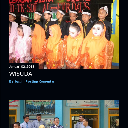
Januari 02, 2013
WISUDA
Berbagi
Posting Komentar