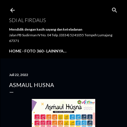
Langsung ke konten utama
SDI AL FIRDAUS
Mendidik dengan kasih sayang dan keteladanan
Jalan PB Sudirman IV No. 04 Telp. (0334) 5241055 Tempeh Lumajang
67371
HOME
FOTO 360
LAINNYA…
Juli 22, 2022
ASMAUL HUSNA