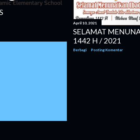
S
April 10, 2021
SELAMAT MENUNA
1442 H / 2021
Berbagi
Posting Komentar