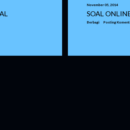
November 05, 2014
AL
SOAL ONLIN
Berbagi
Posting Koment