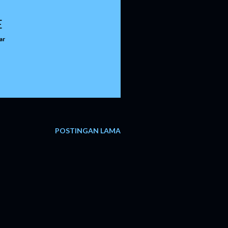
E
ar
POSTINGAN LAMA