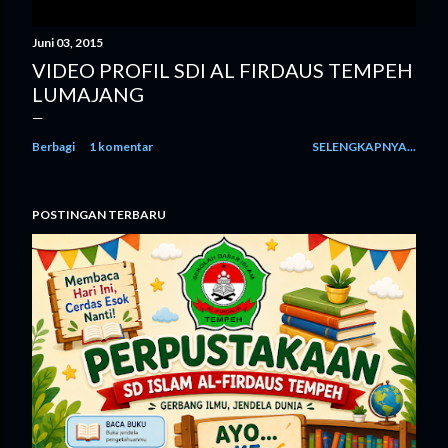
Juni 03, 2015
VIDEO PROFIL SDI AL FIRDAUS TEMPEH
LUMAJANG
Berbagi
1 komentar
SELENGKAPNYA...
POSTINGAN TERBARU