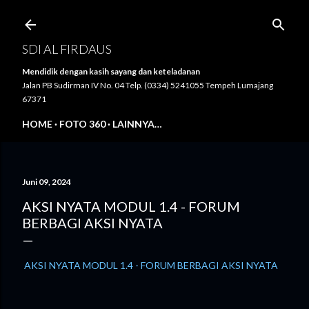
Langsung ke konten utama
SDI AL FIRDAUS
Mendidik dengan kasih sayang dan keteladanan
Jalan PB Sudirman IV No. 04 Telp. (0334) 5241055 Tempeh Lumajang
67371
HOME
FOTO 360
LAINNYA…
Juni 09, 2024
AKSI NYATA MODUL 1.4 - FORUM
BERBAGI AKSI NYATA
AKSI NYATA MODUL 1.4 - FORUM BERBAGI AKSI NYATA