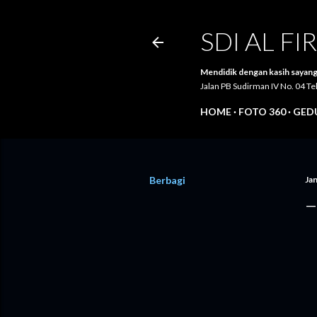
SDI AL F
Mendidik dengan kasih sayang
Jalan PB Sudirman IV No. 04 
HOME
FOTO 360
GEDU
Berbagi
Jan