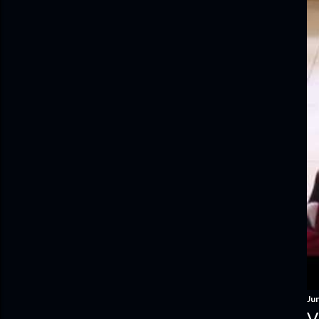
Jun
V