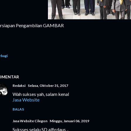
rsiapan Pengambilan GAMBAR
rbagi
OMENTAR
Redaksi
Selasa, Oktober 31, 2017
Wah sukses yah, salam kenal
Jasa Website
BALAS
Jasa Website Cilegon
Minggu, Januari 06, 2019
Suksses selalu SD alfirdaus ..