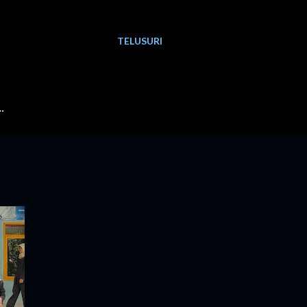
TELUSURI
…