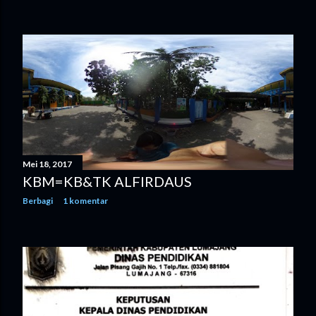
Mei 18, 2017
KBM=KB&TK ALFIRDAUS
Berbagi
1 komentar