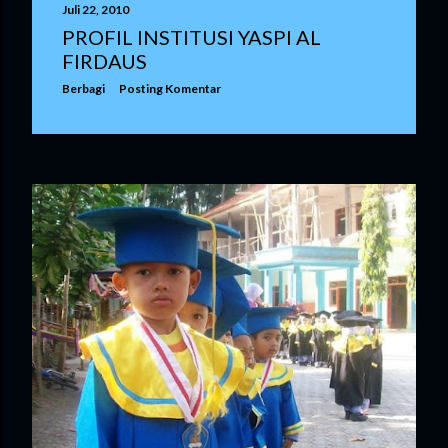
Juli 22, 2010
PROFIL INSTITUSI YASPI AL
FIRDAUS
Berbagi
Posting Komentar