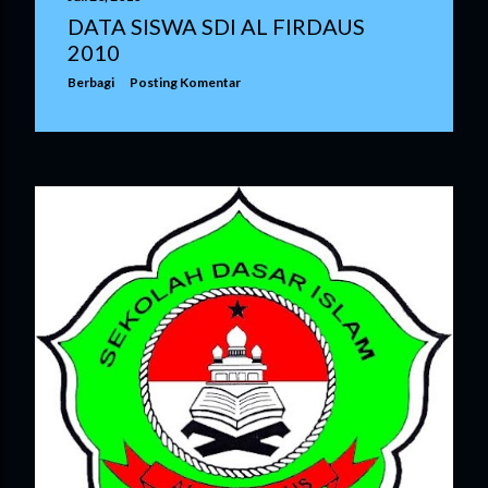
DATA SISWA SDI AL FIRDAUS
2010
Berbagi
Posting Komentar