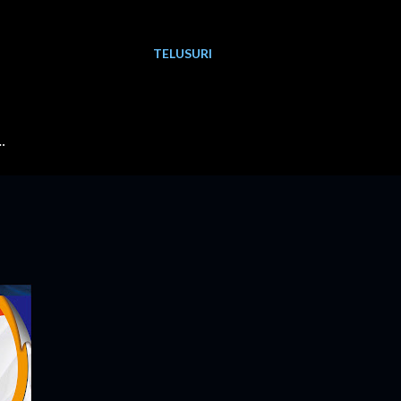
TELUSURI
…