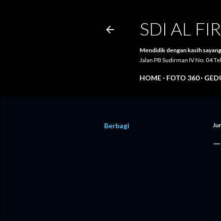
SDI AL F
Mendidik dengan kasih sayang
Jalan PB Sudirman IV No. 04 
HOME
FOTO 360
GEDU
Berbagi
Jun