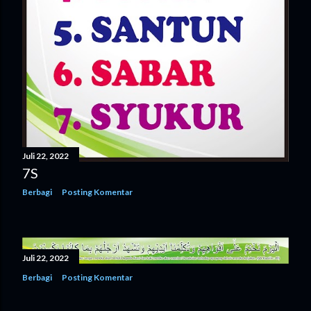
Juli 22, 2022
7S
Berbagi
Posting Komentar
Juli 22, 2022
Berbagi
Posting Komentar