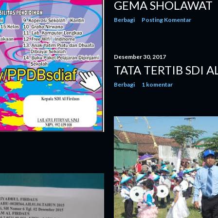
GEMA SHOLAWAT
Berbagi
Posting Komentar
Desember 30, 2017
TATA TERTIB SDI A
Berbagi
1 komentar