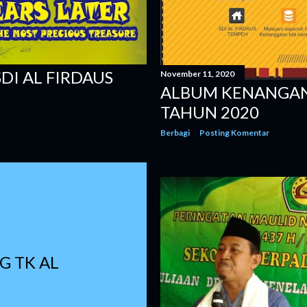
I AL FIRDAUS
November 11, 2020
ALBUM KENANGAN 
TAHUN 2020
Berbagi
Posting Komentar
 TK AL