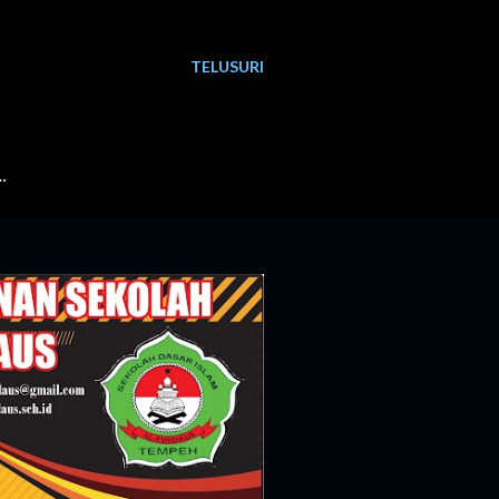
TELUSURI
…