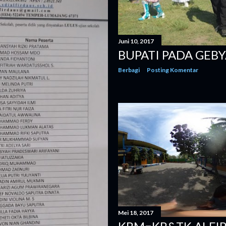
Juni 10, 2017
BUPATI PADA GEB
Berbagi
Posting Komentar
Mei 18, 2017