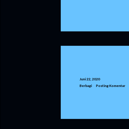
Juni 22, 2020
Berbagi
Posting Komentar