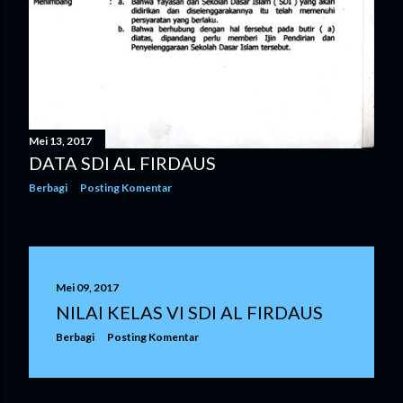
Mei 13, 2017
DATA SDI AL FIRDAUS
Berbagi
Posting Komentar
Mei 09, 2017
NILAI KELAS VI SDI AL FIRDAUS
Berbagi
Posting Komentar