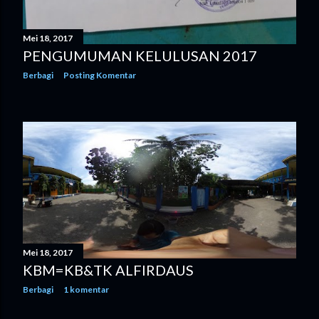
Mei 18, 2017
PENGUMUMAN KELULUSAN 2017
Berbagi
Posting Komentar
Mei 18, 2017
KBM=KB&TK ALFIRDAUS
Berbagi
1 komentar