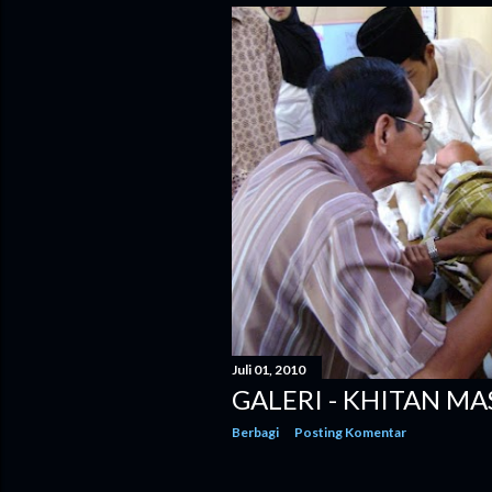
Juli 01, 2010
GALERI - KHITAN MA
Berbagi
Posting Komentar