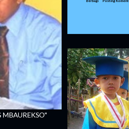
Berbagi
Posting Koment
NG MBAUREKSO"