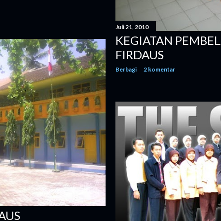
Juli 21, 2010
KEGIATAN PEMBEL
FIRDAUS
Berbagi
2 komentar
DAUS