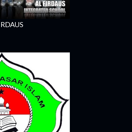
FIRDAUS