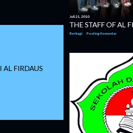
Juli 21, 2010
THE STAFF OF AL 
Berbagi
Posting Komentar
I AL FIRDAUS