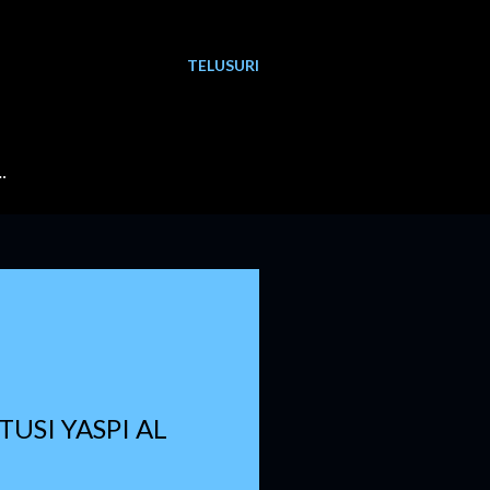
TELUSURI
…
TUSI YASPI AL