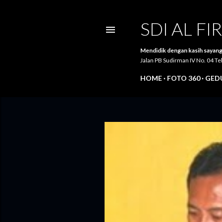
SDI AL F
Mendidik dengan kasih sayang
Jalan PB Sudirman IV No. 04 
HOME
FOTO 360
GEDU
P
o
s
t
i